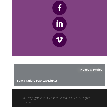
Privacy & Policy
Santa Chiara Fab Lab Linktr
© Copyrights 2022 by Santa Chiara Fab Lab. All rights
reserved.